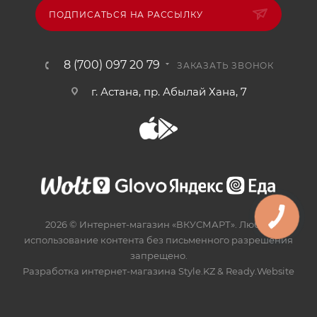
ПОДПИСАТЬСЯ НА РАССЫЛКУ
8 (700) 097 20 79
ЗАКАЗАТЬ ЗВОНОК
г. Астана, пр. Абылай Хана, 7
2026 © Интернет-магазин «ВКУСМАРТ». Любое
использование контента без письменного разрешения
запрещено.
Разработка интернет-магазина
Style.KZ
&
Ready.Website