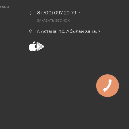
тавки
8 (700) 097 20 79
ЗАКАЗАТЬ ЗВОНОК
г. Астана, пр. Абылай Хана, 7