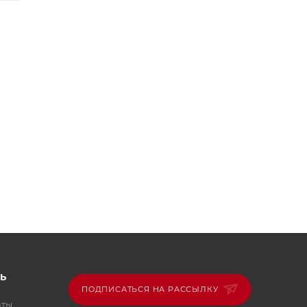
Ь
ПОДПИСАТЬСЯ НА РАССЫЛКУ
аты