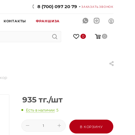
8 (700) 097 20 79
ЗАКАЗАТЬ ЗВОНОК
КОНТАКТЫ
ФРАНШИЗА
0
0
 кор
935
тг.
/шт
Есть в наличии
: 5
В КОРЗИНУ