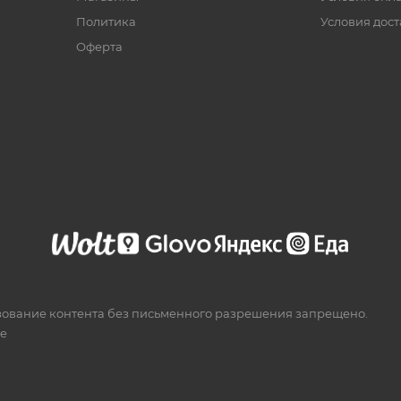
Политика
Условия дос
Офертa
зование контента без письменного разрешения запрещено.
te