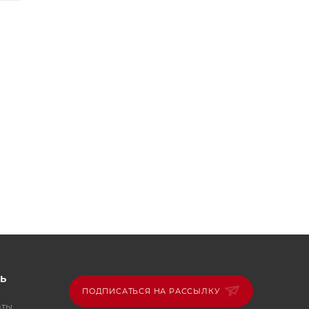
Ь
ПОДПИСАТЬСЯ НА РАССЫЛКУ
аты