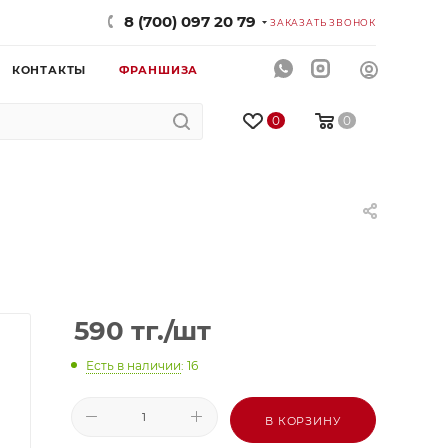
8 (700) 097 20 79
ЗАКАЗАТЬ ЗВОНОК
КОНТАКТЫ
ФРАНШИЗА
0
0
590
тг.
/шт
Есть в наличии
: 16
В КОРЗИНУ