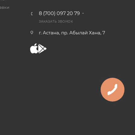
тавки
8 (700) 097 20 79
ЗАКАЗАТЬ ЗВОНОК
г. Астана, пр. Абылай Хана, 7