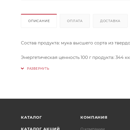
ОПИСАНИЕ
ОПЛАТА
ДОСТАВКА
Состав продукта: мука высшего сорта из тверд
Энергетическая ценность 100 г продукта: 344 к
Пищевая ценность 100 г продукта: белки – 10,4 г; ж
КАТАЛОГ
КОМПАНИЯ
КАТАЛОГ АКЦИЙ
О компании