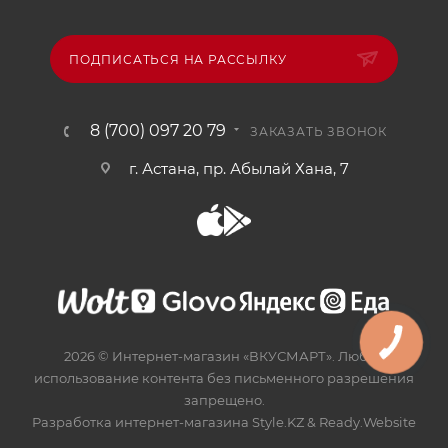
ПОДПИСАТЬСЯ НА РАССЫЛКУ
8 (700) 097 20 79
ЗАКАЗАТЬ ЗВОНОК
г. Астана, пр. Абылай Хана, 7
2026 © Интернет-магазин «ВКУСМАРТ». Любое
использование контента без письменного разрешения
запрещено.
Разработка интернет-магазина
Style.KZ
&
Ready.Website