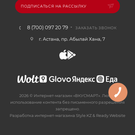
ПОДПИСАТЬСЯ НА РАССЫЛКУ
8 (700) 097 20 79
ЗАКАЗАТЬ ЗВОНОК
г. Астана, пр. Абылай Хана, 7
2026 © Интернет-магазин «ВКУСМАРТ». Любое
использование контента без письменного разрешения
запрещено.
Разработка интернет-магазина
Style.KZ
&
Ready.Website