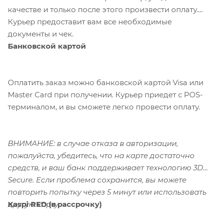
качестве и только после этого произвести оплату.
Курьер предоставит вам все необходимые
документы и чек.
Банковской картой
Оплатить заказ можно банковской картой Visa или
Master Card при получении. Курьер приедет с POS-
терминалом, и вы сможете легко провести оплату.
ВНИМАНИЕ: в случае отказа в авторизации,
пожалуйста, убедитесь, что на карте достаточно
средств, и ваш банк поддерживает технологию 3D-
Secure. Если проблема сохранится, вы можете
повторить попытку через 5 минут или использовать
Kaspi RED (в рассрочку)
другую карту.