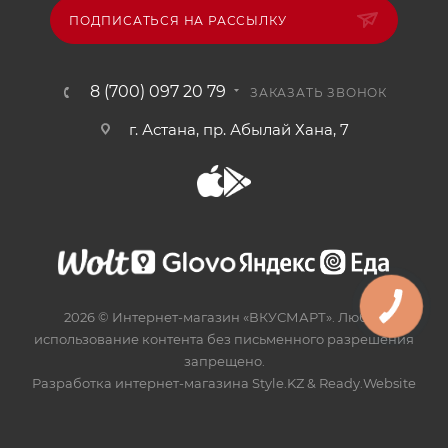
ПОДПИСАТЬСЯ НА РАССЫЛКУ
8 (700) 097 20 79
ЗАКАЗАТЬ ЗВОНОК
г. Астана, пр. Абылай Хана, 7
2026 © Интернет-магазин «ВКУСМАРТ». Любое
использование контента без письменного разрешения
запрещено.
Разработка интернет-магазина
Style.KZ
&
Ready.Website