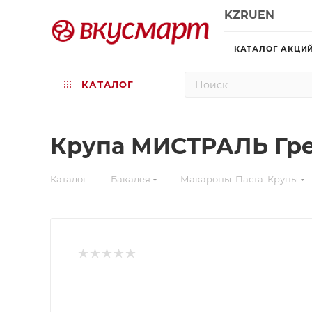
KZ
RU
EN
КАТАЛОГ АКЦИ
КАТАЛОГ
Крупа МИСТРАЛЬ Гре
—
—
Каталог
Бакалея
Макароны. Паста. Крупы