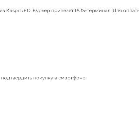
з Kaspi RED. Курьер привезет POS-терминал. Для оплат
 подтвердить покупку в смартфоне.