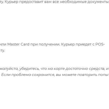
ату. Курьер предоставит вам все необходимые документы
или Master Card при получении. Курьер приедет с POS-
ту.
алуйста, убедитесь, что на карте достаточно средств, и
 Если проблема сохранится, вы можете повторить попы