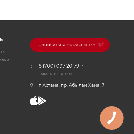
Ь
ПОДПИСАТЬСЯ НА РАССЫЛКУ
аты
тавки
8 (700) 097 20 79
ЗАКАЗАТЬ ЗВОНОК
г. Астана, пр. Абылай Хана, 7