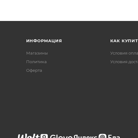
ИНФОРМАЦИЯ
КАК КУПИТ
Магазины
Условия опл
Политика
Условия дос
Офертa