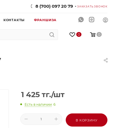
8 (700) 097 20 79
ЗАКАЗАТЬ ЗВОНОК
КОНТАКТЫ
ФРАНШИЗА
0
0
у
1 425
тг.
/шт
Есть в наличии
: 6
В КОРЗИНУ