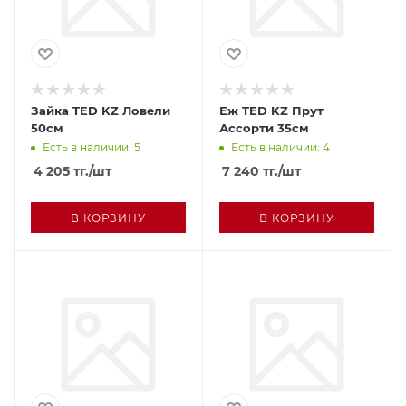
Зайка TED KZ Ловели
Еж TED KZ Прут
50см
Ассорти 35см
Есть в наличии: 5
Есть в наличии: 4
4 205
тг.
/шт
7 240
тг.
/шт
В КОРЗИНУ
В КОРЗИНУ