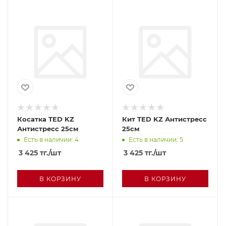
Косатка TED KZ
Кит TED KZ Антистресс
Антистресс 25см
25см
Есть в наличии: 4
Есть в наличии: 5
3 425
тг.
/шт
3 425
тг.
/шт
В КОРЗИНУ
В КОРЗИНУ