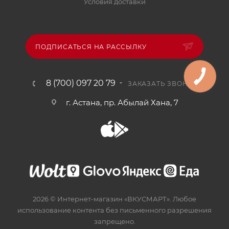
Условия доставки
ПОДПИСАТЬСЯ НА РАССЫЛКУ
8 (700) 097 20 79
ЗАКАЗАТЬ ЗВОНОК
г. Астана, пр. Абылай Хана, 7
2026 © Интернет-магазин «ВКУСМАРТ». Любое
использование контента без письменного разрешения
запрещено.