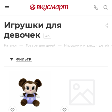
Игрушки для
девочек
46
—
—
Каталог
Товары для детей
Игрушки и игры для детей
ФИЛЬТР