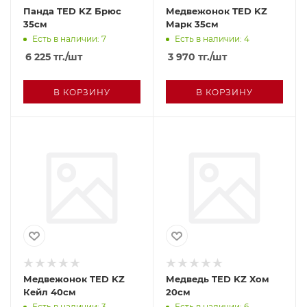
Панда TED KZ Брюс
Медвежонок TED KZ
35см
Марк 35см
Есть в наличии: 7
Есть в наличии: 4
6 225
тг.
/шт
3 970
тг.
/шт
В КОРЗИНУ
В КОРЗИНУ
Медвежонок TED KZ
Медведь TED KZ Хом
Кейл 40см
20см
Есть в наличии: 3
Есть в наличии: 6