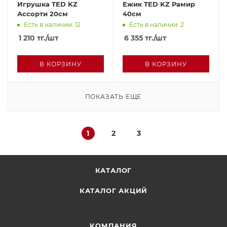
Игрушка TED KZ
Ежик TED KZ Рамир
Ассорти 20см
40см
Есть в наличии: 12
Есть в наличии: 2
1 210
тг.
/шт
6 355
тг.
/шт
В КОРЗИНУ
В КОРЗИНУ
ПОКАЗАТЬ ЕЩЕ
1
2
3
КАТАЛОГ
КАТАЛОГ АКЦИЙ
КОМПАНИЯ