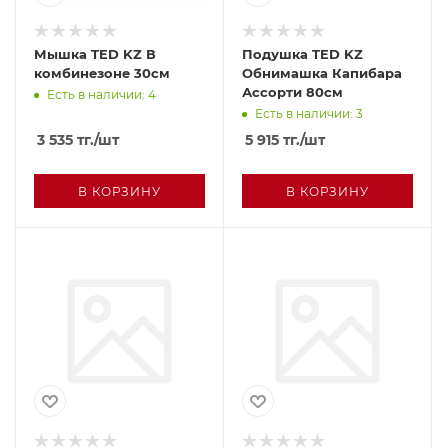
Мышка TED KZ В
Подушка TED KZ
комбинезоне 30см
Обнимашка Капибара
Ассорти 80см
Есть в наличии: 4
Есть в наличии: 3
3 535
тг.
/шт
5 915
тг.
/шт
В КОРЗИНУ
В КОРЗИНУ