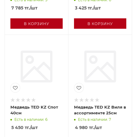
7 785
тг.
/шт
3 425
тг.
/шт
В КОРЗИНУ
В КОРЗИНУ
Медведь TED KZ Спот
Медведь TED KZ Виля в
40см
ассортименте 25см
Есть в наличии: 6
Есть в наличии: 7
5 450
тг.
/шт
4 980
тг.
/шт