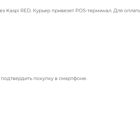
з Kaspi RED. Курьер привезет POS-терминал. Для оплат
 подтвердить покупку в смартфоне.