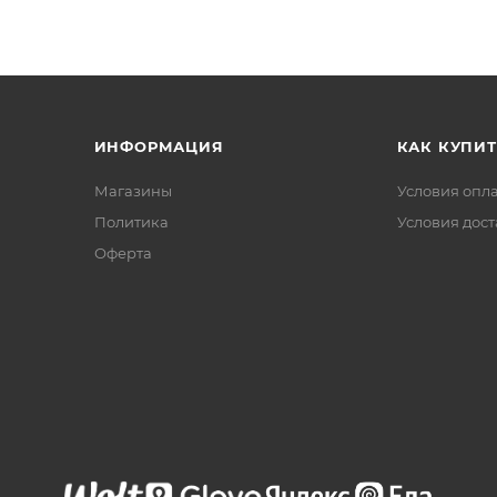
ИНФОРМАЦИЯ
КАК КУПИТ
Магазины
Условия опл
Политика
Условия дос
Офертa