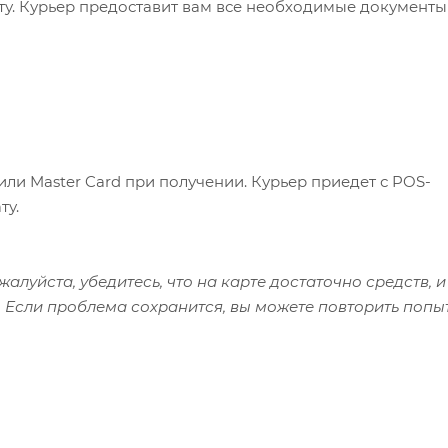
ату. Курьер предоставит вам все необходимые документы
или Master Card при получении. Курьер приедет с POS-
ту.
алуйста, убедитесь, что на карте достаточно средств, и
 Если проблема сохранится, вы можете повторить попы