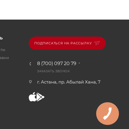
Ь
ПОДПИСАТЬСЯ НА РАССЫЛКУ
аты
тавки
8 (700) 097 20 79
ЗАКАЗАТЬ ЗВОНОК
г. Астана, пр. Абылай Хана, 7