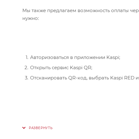
Мы также предлагаем возможность оплаты чере
нужно:
Авторизоваться в приложении Kaspi;
Открыть сервис Kaspi QR;
Отсканировать QR-код, выбрать Kaspi RED и