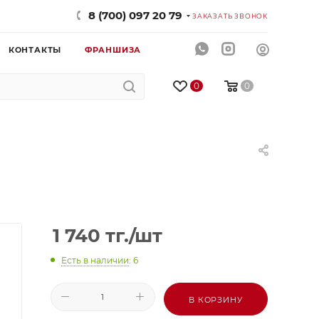
8 (700) 097 20 79
ЗАКАЗАТЬ ЗВОНОК
КОНТАКТЫ
ФРАНШИЗА
0
0
1 740
тг.
/шт
Есть в наличии
: 6
В КОРЗИНУ