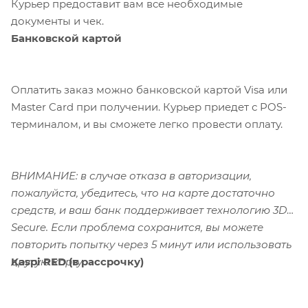
Курьер предоставит вам все необходимые
документы и чек.
Банковской картой
Оплатить заказ можно банковской картой Visa или
Master Card при получении. Курьер приедет с POS-
терминалом, и вы сможете легко провести оплату.
ВНИМАНИЕ: в случае отказа в авторизации,
пожалуйста, убедитесь, что на карте достаточно
средств, и ваш банк поддерживает технологию 3D-
Secure. Если проблема сохранится, вы можете
повторить попытку через 5 минут или использовать
Kaspi RED (в рассрочку)
другую карту.