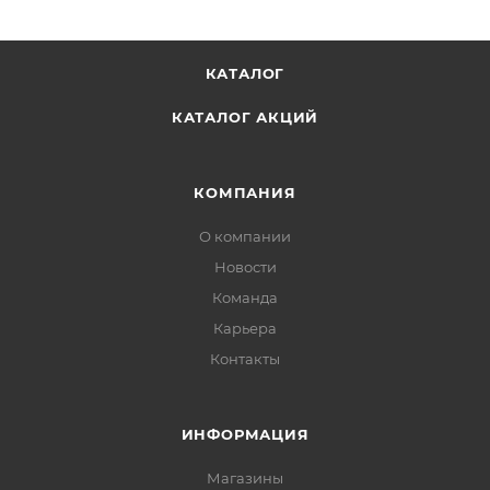
КАТАЛОГ
КАТАЛОГ АКЦИЙ
КОМПАНИЯ
О компании
Новости
Команда
Карьера
Контакты
ИНФОРМАЦИЯ
Магазины