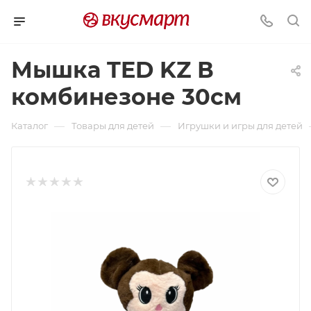
Мышка TED KZ В
комбинезоне 30см
—
—
Каталог
Товары для детей
Игрушки и игры для детей