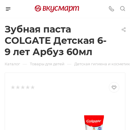
Зубная паста
COLGATE Детская 6-
9 лет Арбуз 60мл
—
—
Каталог
Товары для детей
Детская гигиена и космети