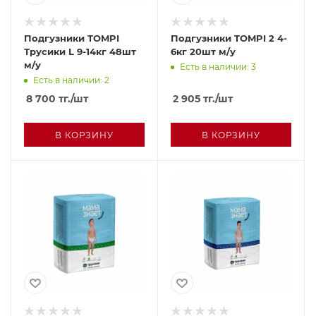
Подгузники TOMPI
Подгузники TOMPI 2 4-
Трусики L 9-14кг 48шт
6кг 20шт м/у
м/у
Есть в наличии: 3
Есть в наличии: 2
8 700
тг.
/шт
2 905
тг.
/шт
В КОРЗИНУ
В КОРЗИНУ