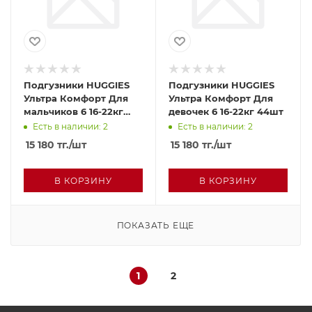
Подгузники HUGGIES
Подгузники HUGGIES
Ультра Комфорт Для
Ультра Комфорт Для
мальчиков 6 16-22кг
девочек 6 16-22кг 44шт
44шт
Есть в наличии: 2
Есть в наличии: 2
15 180
тг.
/шт
15 180
тг.
/шт
В КОРЗИНУ
В КОРЗИНУ
ПОКАЗАТЬ ЕЩЕ
1
2