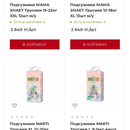
Подгузники МАМА
Подгузники МАМА
ЗНАЕТ Трусики 15-22кг
ЗНАЕТ Трусики 12-18кг
XXL 12шт м/у
XL 13шт м/у
Есть в наличии: 4
Есть в наличии: 4
2 640
тг.
/шт
2 640
тг.
/шт
В КОРЗИНУ
В КОРЗИНУ
Подгузники MARTI
Подгузники MARTI
Трусики XL 12-20кг
Трусики L 9-14кг 44шт