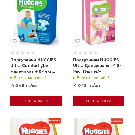
Подгузники HUGGIES
Подгузники HUGGIES
Ultra Comfort Для
Ultra Для девочек 4 8-
мальчиков 4 8-14кг
14кг 19шт м/у
19шт
Есть в наличии: 2
Есть в наличии: 2
4 048
тг.
/шт
4 048
тг.
/шт
В КОРЗИНУ
В КОРЗИНУ