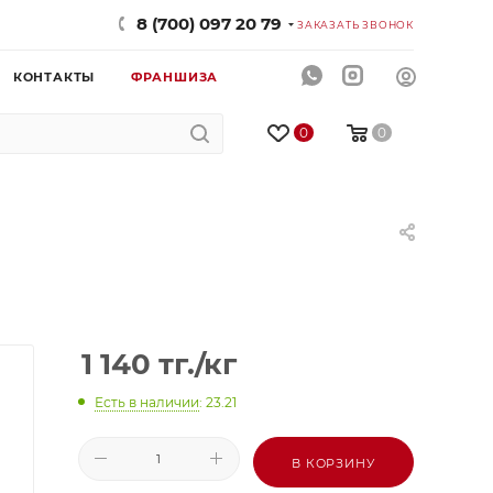
8 (700) 097 20 79
ЗАКАЗАТЬ ЗВОНОК
КОНТАКТЫ
ФРАНШИЗА
0
0
1 140
тг.
/кг
Есть в наличии
: 23.21
В КОРЗИНУ