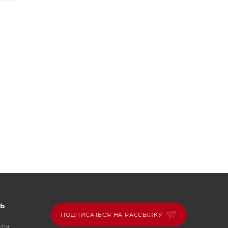
ри
Ь
ПОДПИСАТЬСЯ НА РАССЫЛКУ
аты