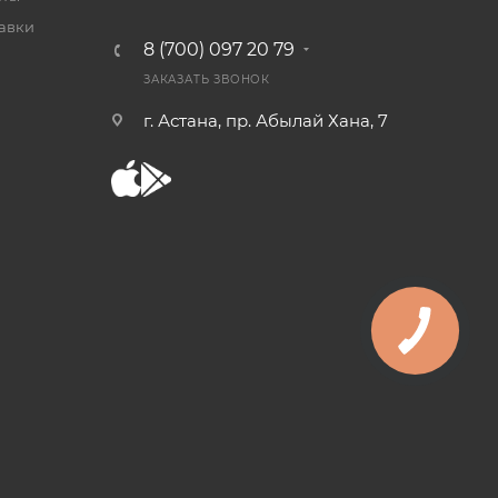
тавки
8 (700) 097 20 79
ЗАКАЗАТЬ ЗВОНОК
г. Астана, пр. Абылай Хана, 7