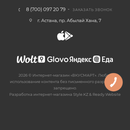
8 (700) 097 20 79
ЗАКАЗАТЬ ЗВОНОК
г. Астана, пр. Абылай Хана, 7
2026 © Интернет-магазин «ВКУСМАРТ». Любое
использование контента без письменного разрешения
запрещено.
Разработка интернет-магазина
Style.KZ
&
Ready.Website