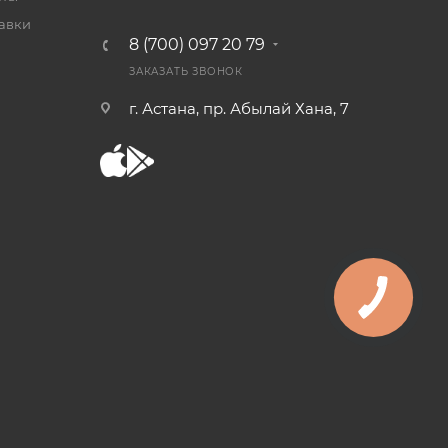
тавки
8 (700) 097 20 79
ЗАКАЗАТЬ ЗВОНОК
г. Астана, пр. Абылай Хана, 7