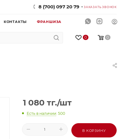
8 (700) 097 20 79
ЗАКАЗАТЬ ЗВОНОК
КОНТАКТЫ
ФРАНШИЗА
0
0
1 080
тг.
/шт
Есть в наличии
: 500
В КОРЗИНУ