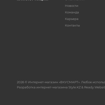
Новости
Команда
Карьера
Контакты
2026 © Интернет-магазин «ВКУСМАРТ». Любое исполь
Разработка интернет-магазина
Style.KZ
&
Ready.Websi