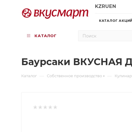
KZ
RU
EN
КАТАЛОГ АКЦИ
КАТАЛОГ
Баурсаки ВКУСНАЯ 
—
—
Каталог
Собственное производство
Кулина