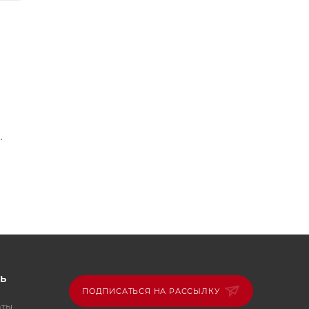
м с
Ь
ПОДПИСАТЬСЯ НА РАССЫЛКУ
аты