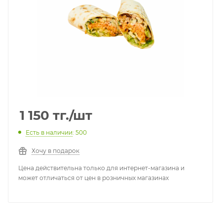
1 150
тг.
/шт
Есть в наличии
: 500
Хочу в подарок
Цена действительна только для интернет-магазина и
может отличаться от цен в розничных магазинах