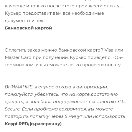
качестве и только после этого произвести оплату.
Курьер предоставит вам все необходимые
документы и чек.
Банковской картой
Оплатить заказ можно банковской картой Visa или
Master Card при получении. Курьер приедет с POS-
терминалом, и вы сможете легко провести оплату.
ВНИМАНИЕ: в случае отказа в авторизации,
пожалуйста, убедитесь, что на карте достаточно
средств, и ваш банк поддерживает технологию 3D-
Secure. Если проблема сохранится, вы можете
повторить попытку через 5 минут или использовать
Kaspi RED (в рассрочку)
другую карту.