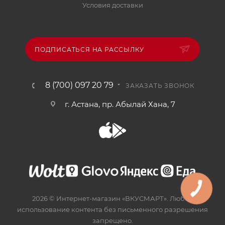
Условия доставки
ПОДПИСАТЬСЯ НА РАССЫЛКУ
8 (700) 097 20 79
ЗАКАЗАТЬ ЗВОНОК
г. Астана, пр. Абылай Хана, 7
2026 © Интернет-магазин «ВКУСМАРТ». Любое
использование контента без письменного разрешения
запрещено.