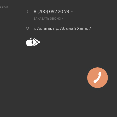
тавки
8 (700) 097 20 79
ЗАКАЗАТЬ ЗВОНОК
г. Астана, пр. Абылай Хана, 7