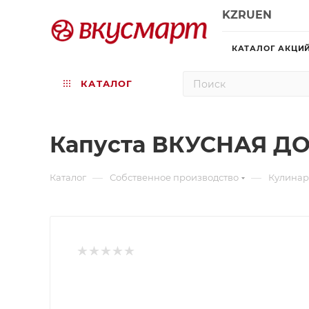
KZ
RU
EN
КАТАЛОГ АКЦИ
КАТАЛОГ
Капуста ВКУСНАЯ ДО
—
—
Каталог
Собственное производство
Кулина