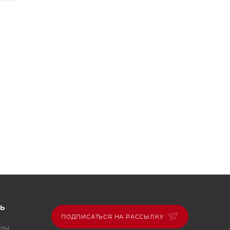
Ь
ПОДПИСАТЬСЯ НА РАССЫЛКУ
аты