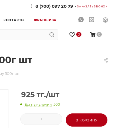
8 (700) 097 20 79
ЗАКАЗАТЬ ЗВОНОК
КОНТАКТЫ
ФРАНШИЗА
0
0
00г шт
у 500г шт
925
тг.
/шт
Есть в наличии
: 500
В КОРЗИНУ