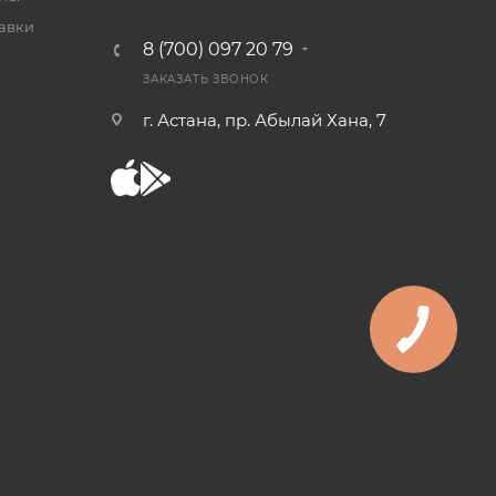
тавки
8 (700) 097 20 79
ЗАКАЗАТЬ ЗВОНОК
г. Астана, пр. Абылай Хана, 7