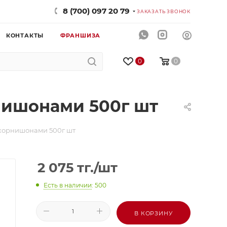
8 (700) 097 20 79
ЗАКАЗАТЬ ЗВОНОК
КОНТАКТЫ
ФРАНШИЗА
0
0
нишонами 500г шт
корнишонами 500г шт
2 075
тг.
/шт
Есть в наличии
: 500
В КОРЗИНУ