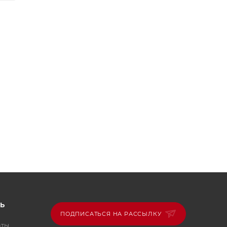
Ь
ПОДПИСАТЬСЯ НА РАССЫЛКУ
аты