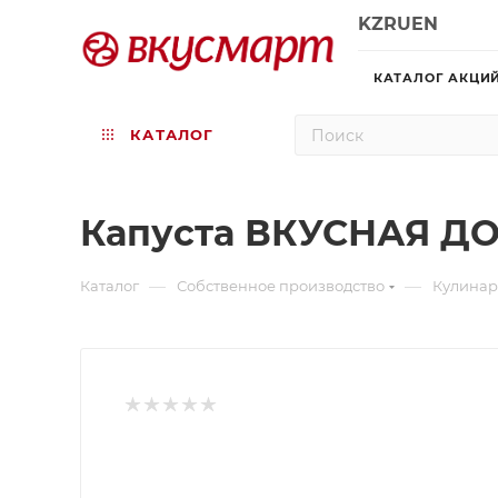
KZ
RU
EN
КАТАЛОГ АКЦИ
КАТАЛОГ
Капуста ВКУСНАЯ ДО
—
—
Каталог
Собственное производство
Кулина