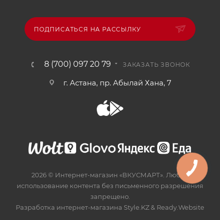
ПОДПИСАТЬСЯ НА РАССЫЛКУ
8 (700) 097 20 79
ЗАКАЗАТЬ ЗВОНОК
г. Астана, пр. Абылай Хана, 7
2026 © Интернет-магазин «ВКУСМАРТ». Любое
использование контента без письменного разрешения
запрещено.
Разработка интернет-магазина
Style.KZ
&
Ready.Website