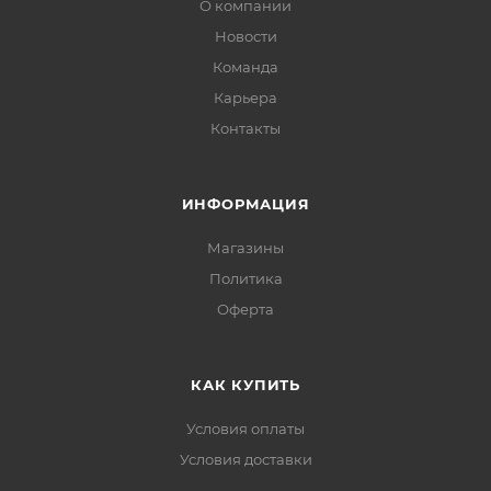
О компании
Новости
Команда
Карьера
Контакты
ИНФОРМАЦИЯ
Магазины
Политика
Офертa
КАК КУПИТЬ
Условия оплаты
Условия доставки