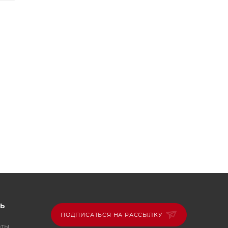
Ь
ПОДПИСАТЬСЯ НА РАССЫЛКУ
аты