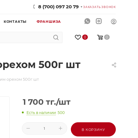
8 (700) 097 20 79
ЗАКАЗАТЬ ЗВОНОК
КОНТАКТЫ
ФРАНШИЗА
0
0
рехом 500г шт
им орехом 500г шт
1 700
тг.
/шт
Есть в наличии
: 500
В КОРЗИНУ