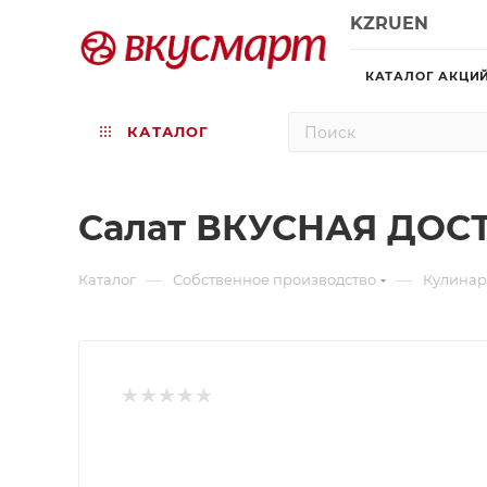
KZ
RU
EN
КАТАЛОГ АКЦИ
КАТАЛОГ
Салат ВКУСНАЯ ДОСТ
—
—
Каталог
Собственное производство
Кулина