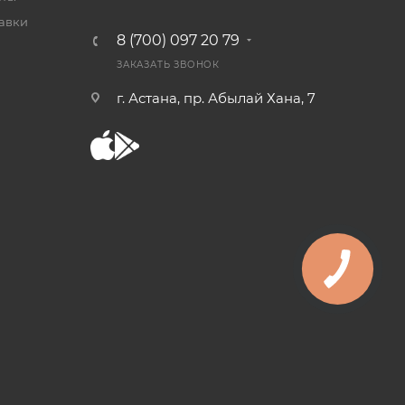
тавки
8 (700) 097 20 79
ЗАКАЗАТЬ ЗВОНОК
г. Астана, пр. Абылай Хана, 7