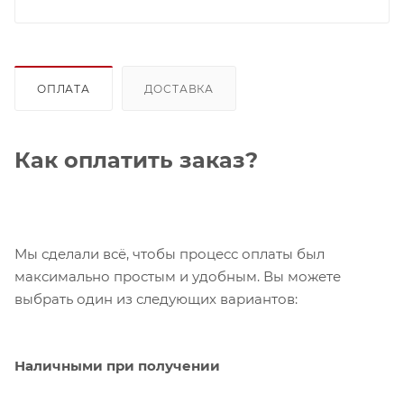
ОПЛАТА
ДОСТАВКА
Как оплатить заказ?
Мы сделали всё, чтобы процесс оплаты был
максимально простым и удобным. Вы можете
выбрать один из следующих вариантов:
Наличными при получении