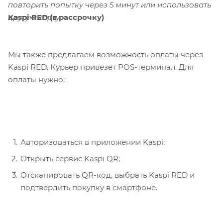
повторить попытку через 5 минут или использовать
Kaspi RED (в рассрочку)
другую карту.
Мы также предлагаем возможность оплаты через
Kaspi RED. Курьер привезет POS-терминал. Для
оплаты нужно:
Авторизоваться в приложении Kaspi;
Открыть сервис Kaspi QR;
Отсканировать QR-код, выбрать Kaspi RED и
подтвердить покупку в смартфоне.