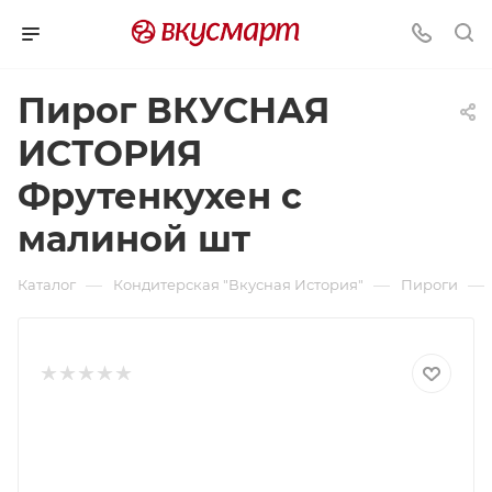
Пирог ВКУСНАЯ
ИСТОРИЯ
Фрутенкухен с
малиной шт
—
—
—
Каталог
Кондитерская "Вкусная История"
Пироги