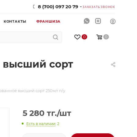
8 (700) 097 20 79
ЗАКАЗАТЬ ЗВОНОК
КОНТАКТЫ
ФРАНШИЗА
0
0
 высший сорт
ванное высший сорт 250мл п/у
5 280
тг.
/шт
Есть в наличии
: 2