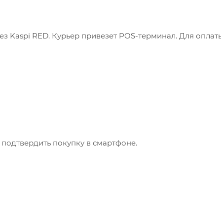
з Kaspi RED. Курьер привезет POS-терминал. Для оплат
 подтвердить покупку в смартфоне.