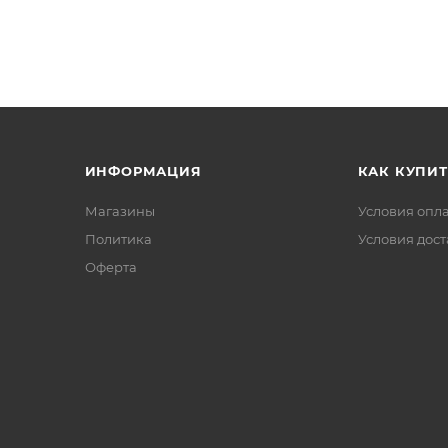
ИНФОРМАЦИЯ
КАК КУПИТ
Магазины
Условия опл
Политика
Условия дос
Офертa