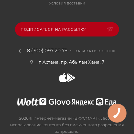
Условия доставки
ПОДПИСАТЬСЯ НА РАССЫЛКУ
8 (700) 097 20 79
ЗАКАЗАТЬ ЗВОНОК
г. Астана, пр. Абылай Хана, 7
2026 © Интернет-магазин «ВКУСМАРТ». Любое
использование контента без письменного разрешения
запрещено.