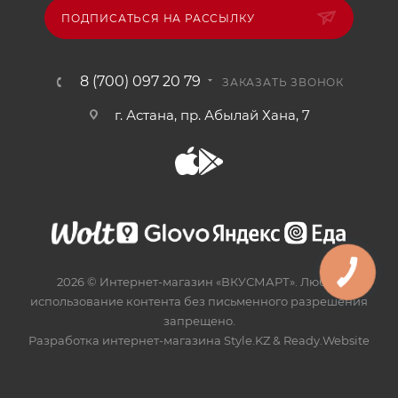
ПОДПИСАТЬСЯ НА РАССЫЛКУ
8 (700) 097 20 79
ЗАКАЗАТЬ ЗВОНОК
г. Астана, пр. Абылай Хана, 7
2026 © Интернет-магазин «ВКУСМАРТ». Любое
использование контента без письменного разрешения
запрещено.
Разработка интернет-магазина
Style.KZ
&
Ready.Website