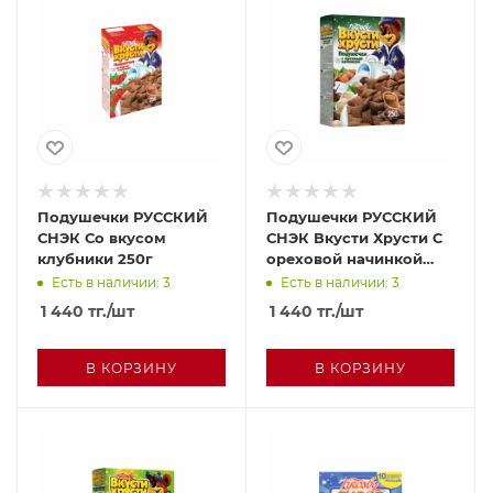
Подушечки РУССКИЙ
Подушечки РУССКИЙ
СНЭК Со вкусом
СНЭК Вкусти Хрусти С
клубники 250г
ореховой начинкой
250г
Есть в наличии: 3
Есть в наличии: 3
1 440
тг.
/шт
1 440
тг.
/шт
В КОРЗИНУ
В КОРЗИНУ