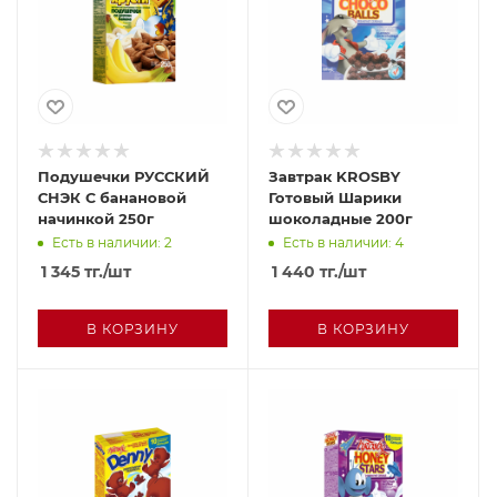
Подушечки РУССКИЙ
Завтрак KROSBY
СНЭК С банановой
Готовый Шарики
начинкой 250г
шоколадные 200г
Есть в наличии: 2
Есть в наличии: 4
1 345
тг.
/шт
1 440
тг.
/шт
В КОРЗИНУ
В КОРЗИНУ