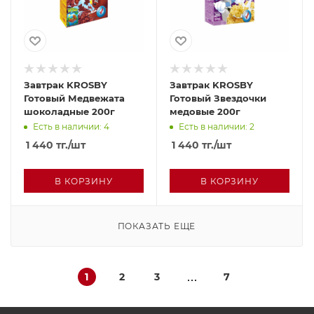
Завтрак KROSBY
Завтрак KROSBY
Готовый Медвежата
Готовый Звездочки
шоколадные 200г
медовые 200г
Есть в наличии: 4
Есть в наличии: 2
1 440
тг.
/шт
1 440
тг.
/шт
В КОРЗИНУ
В КОРЗИНУ
ПОКАЗАТЬ ЕЩЕ
1
2
3
7