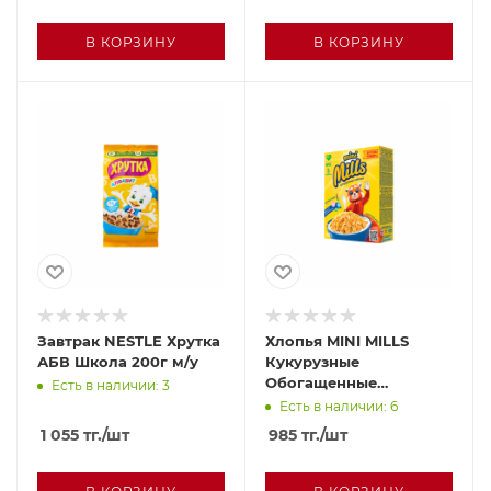
В КОРЗИНУ
В КОРЗИНУ
Завтрак NESTLE Хрутка
Хлопья MINI MILLS
АБВ Школа 200г м/у
Кукурузные
Обогащенные
Есть в наличии: 3
витаминами и железом
Есть в наличии: 6
200г кор
1 055
тг.
/шт
985
тг.
/шт