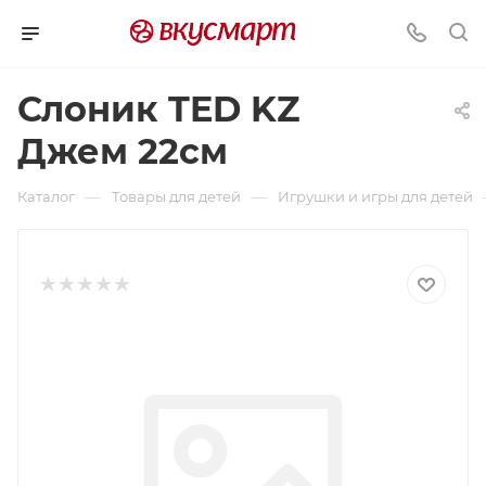
Слоник TED KZ
Джем 22см
—
—
Каталог
Товары для детей
Игрушки и игры для детей