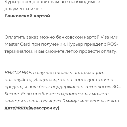
Курьер предоставит вам все необходимые
документы и чек.
Банковской картой
Оплатить заказ можно банковской картой Visa или
Master Card при получении. Курьер приедет с POS-
терминалом, и вы сможете легко провести оплату.
ВНИМАНИЕ: в случае отказа в авторизации,
пожалуйста, убедитесь, что на карте достаточно
средств, и ваш банк поддерживает технологию 3D-
Secure. Если проблема сохранится, вы можете
повторить попытку через 5 минут или использовать
Kaspi RED (в рассрочку)
другую карту.