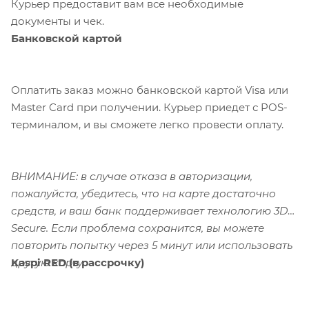
Курьер предоставит вам все необходимые
документы и чек.
Банковской картой
Оплатить заказ можно банковской картой Visa или
Master Card при получении. Курьер приедет с POS-
терминалом, и вы сможете легко провести оплату.
ВНИМАНИЕ: в случае отказа в авторизации,
пожалуйста, убедитесь, что на карте достаточно
средств, и ваш банк поддерживает технологию 3D-
Secure. Если проблема сохранится, вы можете
повторить попытку через 5 минут или использовать
Kaspi RED (в рассрочку)
другую карту.