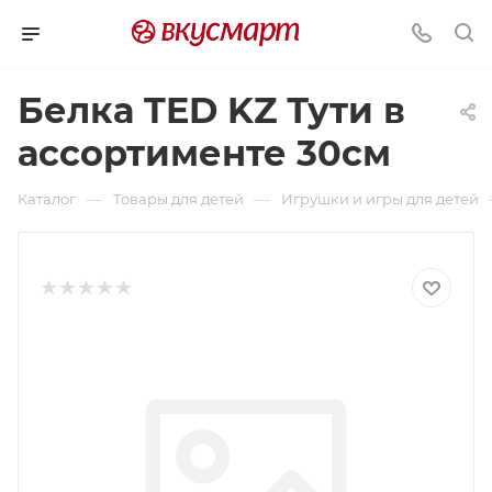
Белка TED KZ Тути в
ассортименте 30см
—
—
Каталог
Товары для детей
Игрушки и игры для детей