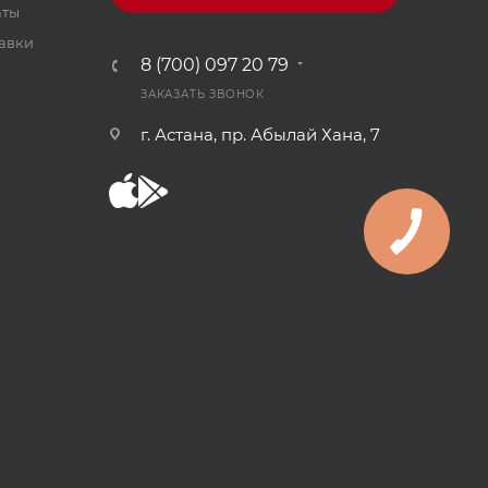
аты
тавки
8 (700) 097 20 79
ЗАКАЗАТЬ ЗВОНОК
г. Астана, пр. Абылай Хана, 7