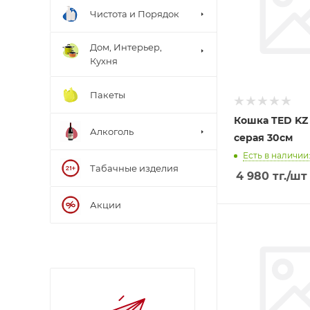
Чистота и Порядок
Дом, Интерьер,
Кухня
Пакеты
Кошка TED KZ
Алкоголь
серая 30см
Есть в наличии:
Табачные изделия
4 980
тг.
/шт
Акции