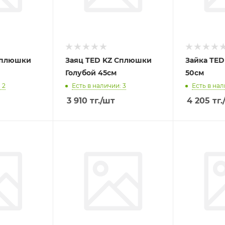
Сплюшки
Заяц TED KZ Сплюшки
Зайка TED
Голубой 45см
50см
 2
Есть в наличии: 3
Есть в нал
3 910
тг.
/шт
4 205
тг.