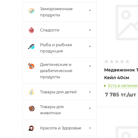
Замороженные
продукты
Сладости
Рыба и рыбная
продукция
Диетические и
Медвежонок 
диабетические
продукты
Кейл 40см
Есть в наличии:
Товары для детей
7 785
тг.
/шт
Товары для
животных
Красота и Здоровье