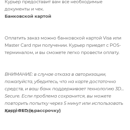
Курьер предоставит вам все необходимые
документы и чек.
Банковской картой
Оплатить заказ можно банковской картой Visa или
Master Card при получении. Курьер приедет с POS-
терминалом, и вы сможете легко провести оплату.
ВНИМАНИЕ: в случае отказа в авторизации,
пожалуйста, убедитесь, что на карте достаточно
средств, и ваш банк поддерживает технологию 3D-
Secure. Если проблема сохранится, вы можете
повторить попытку через 5 минут или использовать
Kaspi RED (в рассрочку)
другую карту.