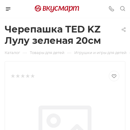
Черепашка TED KZ
Лулу зеленая 20см
—
—
Каталог
Товары для детей
Игрушки и игры для детей