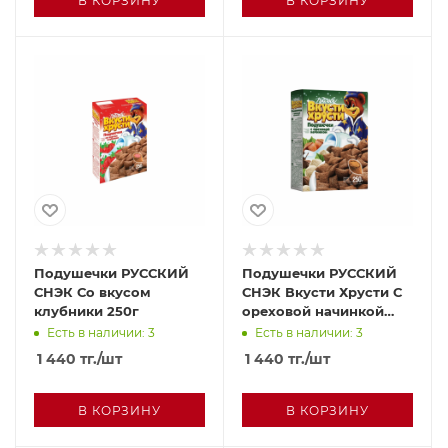
В КОРЗИНУ
В КОРЗИНУ
Подушечки РУССКИЙ
Подушечки РУССКИЙ
СНЭК Со вкусом
СНЭК Вкусти Хрусти С
клубники 250г
ореховой начинкой
250г
Есть в наличии: 3
Есть в наличии: 3
1 440
тг.
/шт
1 440
тг.
/шт
В КОРЗИНУ
В КОРЗИНУ