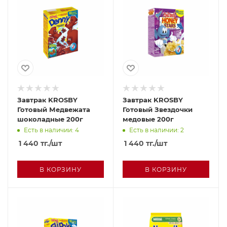
Завтрак KROSBY
Завтрак KROSBY
Готовый Медвежата
Готовый Звездочки
шоколадные 200г
медовые 200г
Есть в наличии: 4
Есть в наличии: 2
1 440
тг.
/шт
1 440
тг.
/шт
В КОРЗИНУ
В КОРЗИНУ