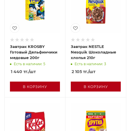
Завтрак KROSBY
Завтрак NESTLE
Готовый Дельфинчики
Nesquik Шоколадные
медовые 200г
хлопья 210г
Есть в наличии: 5
Есть в наличии: 3
1 440
тг.
/шт
2 105
тг.
/шт
В КОРЗИНУ
В КОРЗИНУ