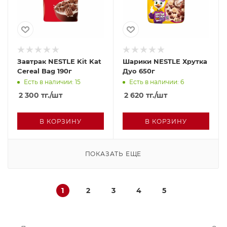
Завтрак NESTLE Kit Kat
Шарики NESTLE Хрутка
Cereal Bag 190г
Дуо 650г
Есть в наличии: 15
Есть в наличии: 6
2 300
тг.
/шт
2 620
тг.
/шт
В КОРЗИНУ
В КОРЗИНУ
ПОКАЗАТЬ ЕЩЕ
1
2
3
4
5