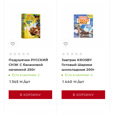
Подушечки РУССКИЙ
Завтрак KROSBY
СНЭК С банановой
Готовый Шарики
начинкой 250г
шоколадные 200г
Есть в наличии: 2
Есть в наличии: 4
1 345
тг.
/шт
1 440
тг.
/шт
В КОРЗИНУ
В КОРЗИНУ