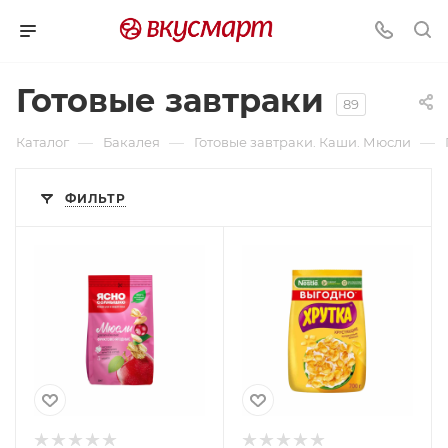
Готовые завтраки
89
—
—
—
Каталог
Бакалея
Готовые завтраки. Каши. Мюсли
ФИЛЬТР