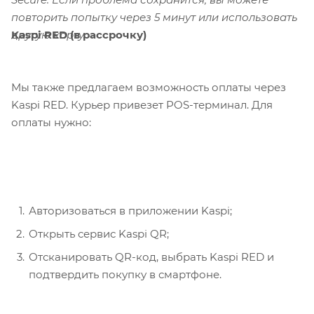
повторить попытку через 5 минут или использовать
Kaspi RED (в рассрочку)
другую карту.
Мы также предлагаем возможность оплаты через
Kaspi RED. Курьер привезет POS-терминал. Для
оплаты нужно:
Авторизоваться в приложении Kaspi;
Открыть сервис Kaspi QR;
Отсканировать QR-код, выбрать Kaspi RED и
подтвердить покупку в смартфоне.