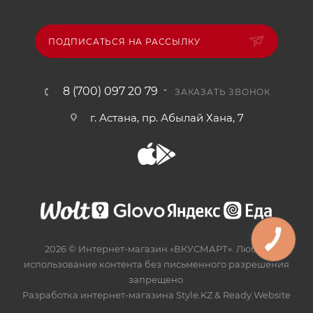
ПОДПИСАТЬСЯ НА РАССЫЛКУ
8 (700) 097 20 79
ЗАКАЗАТЬ ЗВОНОК
г. Астана, пр. Абылай Хана, 7
2026 © Интернет-магазин «ВКУСМАРТ». Любое
использование контента без письменного разрешения
запрещено.
Разработка интернет-магазина
Style.KZ
&
Ready.Website