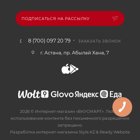
ПОДПИСАТЬСЯ НА РАССЫЛКУ
8 (700) 097 20 79
ЗАКАЗАТЬ ЗВОНОК
г. Астана, пр. Абылай Хана, 7
2026 © Интернет-магазин «ВКУСМАРТ». Любое
использование контента без письменного разрешения
запрещено.
Разработка интернет-магазина
Style.KZ
&
Ready.Website