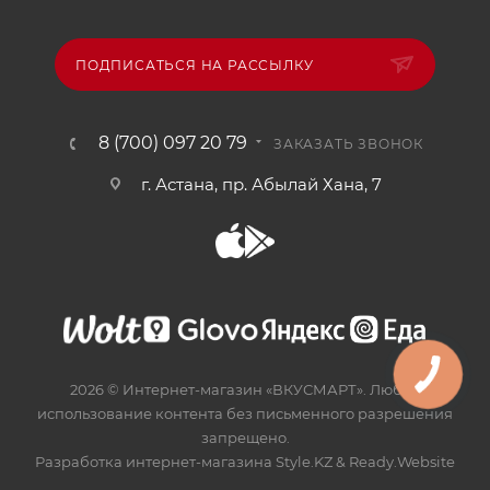
ПОДПИСАТЬСЯ НА РАССЫЛКУ
8 (700) 097 20 79
ЗАКАЗАТЬ ЗВОНОК
г. Астана, пр. Абылай Хана, 7
2026 © Интернет-магазин «ВКУСМАРТ». Любое
использование контента без письменного разрешения
запрещено.
Разработка интернет-магазина
Style.KZ
&
Ready.Website