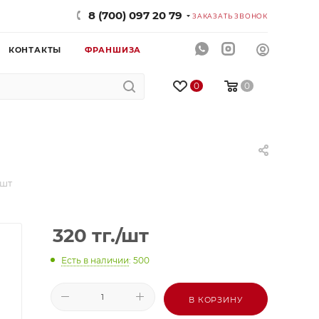
8 (700) 097 20 79
ЗАКАЗАТЬ ЗВОНОК
КОНТАКТЫ
ФРАНШИЗА
0
0
 шт
320
тг.
/шт
Есть в наличии
: 500
В КОРЗИНУ