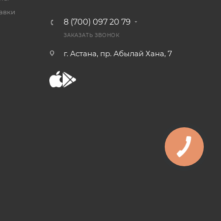
тавки
8 (700) 097 20 79
ЗАКАЗАТЬ ЗВОНОК
г. Астана, пр. Абылай Хана, 7