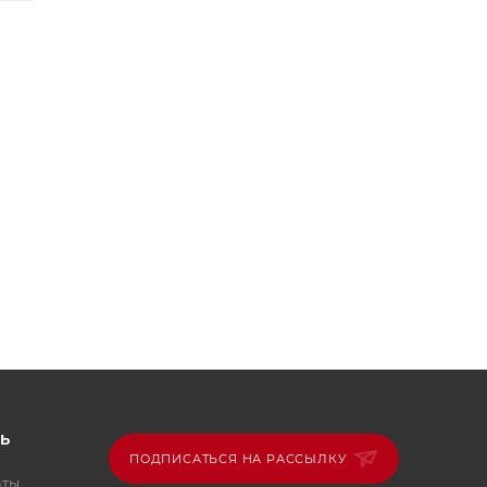
Ь
ПОДПИСАТЬСЯ НА РАССЫЛКУ
аты