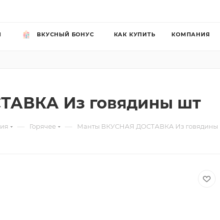
Й
ВКУСНЫЙ БОНУС
КАК КУПИТЬ
КОМПАНИЯ
ТАВКА Из говядины шт
—
—
рия
Горячее
Манты ВКУСНАЯ ДОСТАВКА Из говядины