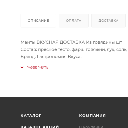
ОПИСАНИЕ
ОПЛАТА
ДОСТАВКА
Манты ВКУСНАЯ ДОСТАВКА Из говядины шт
Состав: пресное тесто, фарш говяжий, лук, соль,
Бренд: Гастрономия Вкуса.
КАТАЛОГ
КОМПАНИЯ
КАТАЛОГ АКЦИЙ
О компании