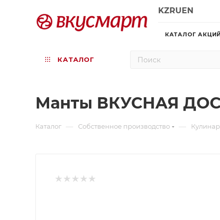
KZ
RU
EN
КАТАЛОГ АКЦИ
КАТАЛОГ
Манты ВКУСНАЯ ДОС
—
—
Каталог
Собственное производство
Кулина