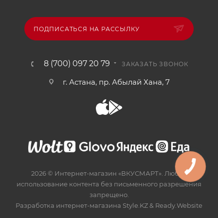
ПОДПИСАТЬСЯ НА РАССЫЛКУ
8 (700) 097 20 79
ЗАКАЗАТЬ ЗВОНОК
г. Астана, пр. Абылай Хана, 7
2026 © Интернет-магазин «ВКУСМАРТ». Любое
использование контента без письменного разрешения
запрещено.
Разработка интернет-магазина
Style.KZ
&
Ready.Website