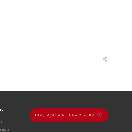
Ь
ПОДПИСАТЬСЯ НА РАССЫЛКУ
аты
тавки