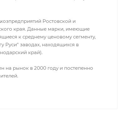
льхозпредприятий Ростовской и
ского края. Данные марки, имеющие
ящиеся к среднему ценовому сегменту,
у Руси" заводах, находящихся в
снодарский край).
н на рынок в 2000 году и постепенно
ителей.