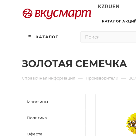
KZ
RU
EN
КАТАЛОГ АКЦИ
КАТАЛОГ
ЗОЛОТАЯ СЕМЕЧКА
—
—
Справочная информация
Производители
ЗО
Магазины
Политика
Офертa