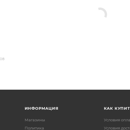
ДОВ
ИНФОРМАЦИЯ
КАК КУПИТ
Магазины
Условия опл
Политика
Условия дос