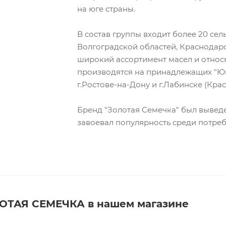
на юге страны.
В состав группы входит более 20 се
Волгоградской областей, Краснодар
широкий ассортимент масел и относ
производятся на принадлежащих "Юг
г.Ростове-на-Дону и г.Лабинске (Кра
Бренд "Золотая Семечка" был выведе
завоевал популярность среди потреб
ОТАЯ СЕМЕЧКА в нашем магазине