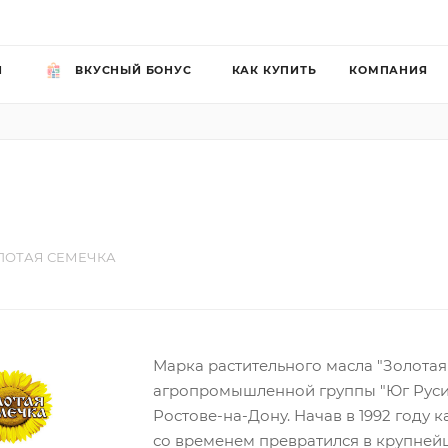
Й
ВКУСНЫЙ БОНУС
КАК КУПИТЬ
КОМПАНИЯ
ЛОТАЯ СЕМЕЧКА
Марка растительного масла "Золотая
агропромышленной группы "Юг Руси"
Ростове-на-Дону. Начав в 1992 году 
со временем превратился в крупней