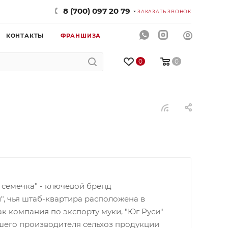
8 (700) 097 20 79
ЗАКАЗАТЬ ЗВОНОК
КОНТАКТЫ
ФРАНШИЗА
0
0
 семечка" - ключевой бренд
, чья штаб-квартира расположена в
как компания по экспорту муки, "Юг Руси"
шего производителя сельхоз продукции