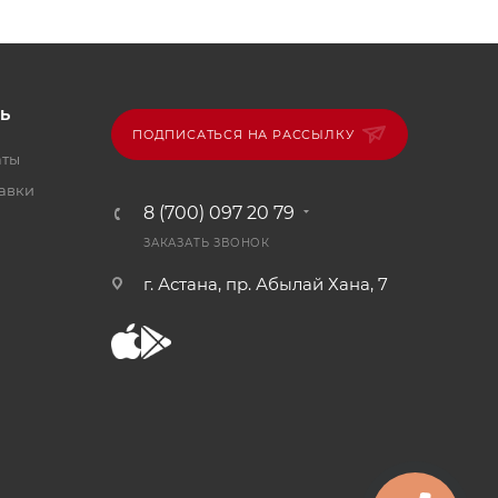
Ь
ПОДПИСАТЬСЯ НА РАССЫЛКУ
аты
тавки
8 (700) 097 20 79
ЗАКАЗАТЬ ЗВОНОК
г. Астана, пр. Абылай Хана, 7