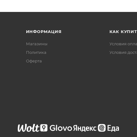
ИНФОРМАЦИЯ
КАК КУПИТ
Магазины
Условия опл
Политика
Условия дос
Офертa