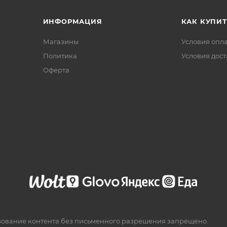
ИНФОРМАЦИЯ
КАК КУПИТ
Магазины
Условия опл
Политика
Условия дос
Офертa
зование контента без письменного разрешения запрещено.