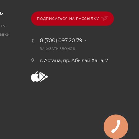
Ь
ПОДПИСАТЬСЯ НА РАССЫЛКУ
аты
тавки
8 (700) 097 20 79
ЗАКАЗАТЬ ЗВОНОК
г. Астана, пр. Абылай Хана, 7