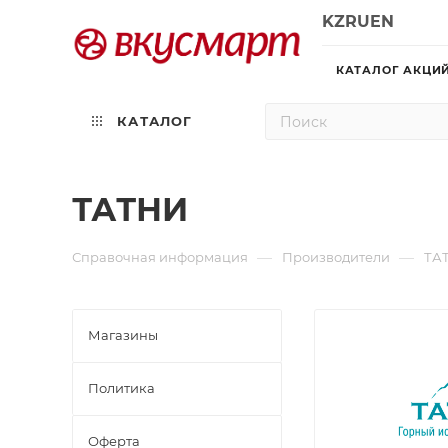
KZ
RU
EN
КАТАЛОГ АКЦИ
КАТАЛОГ
ТАТНИ
—
—
Справочная информация
Производители
ТА
Магазины
Политика
Офертa