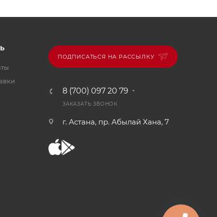
Ь
ПОДПИСАТЬСЯ НА РАССЫЛКУ
аты
тавки
8 (700) 097 20 79
ЗАКАЗАТЬ ЗВОНОК
г. Астана, пр. Абылай Хана, 7