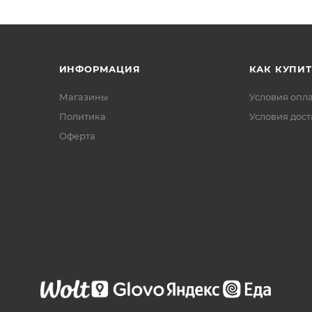
ИНФОРМАЦИЯ
КАК КУПИТ
Магазины
Условия опл
Политика
Условия дос
Офертa