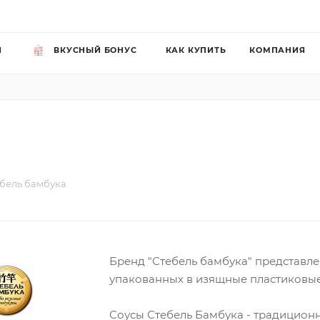
Й
ВКУСНЫЙ БОНУС
КАК КУПИТЬ
КОМПАНИЯ
бель бамбука
Бренд "Стебель бамбука" представл
упакованных в изящные пластиковые
Соусы Стебель Бамбука - традиционн