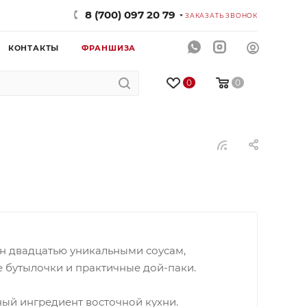
8 (700) 097 20 79
ЗАКАЗАТЬ ЗВОНОК
КОНТАКТЫ
ФРАНШИЗА
0
0
ен двадцатью уникальными соусам,
 бутылочки и практичные дой-паки.
ый ингредиент восточной кухни.