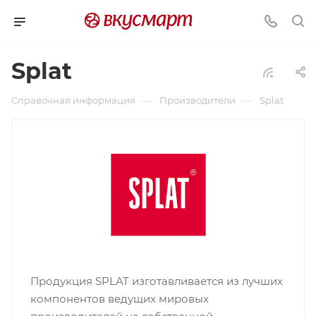
Splat
—
—
Справочная информация
Производители
Splat
Продукция SPLAT изготавливается из лучших
компонентов ведущих мировых