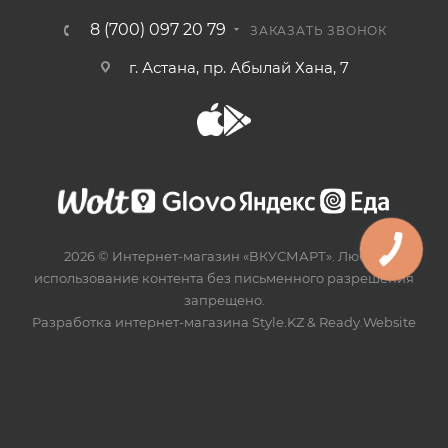
8 (700) 097 20 79
ЗАКАЗАТЬ ЗВОНОК
г. Астана, пр. Абылай Хана, 7
2026 © Интернет-магазин «ВКУСМАРТ». Любое
использование контента без письменного разрешения
запрещено.
Разработка интернет-магазина
Style.KZ
&
Ready.Website