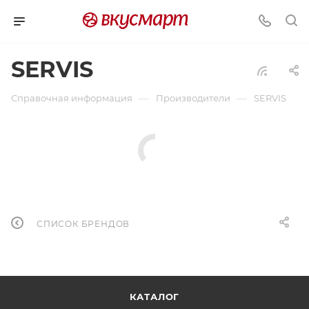
SERVIS
—
—
Справочная информация
Производители
SERVIS
СПИСОК БРЕНДОВ
КАТАЛОГ