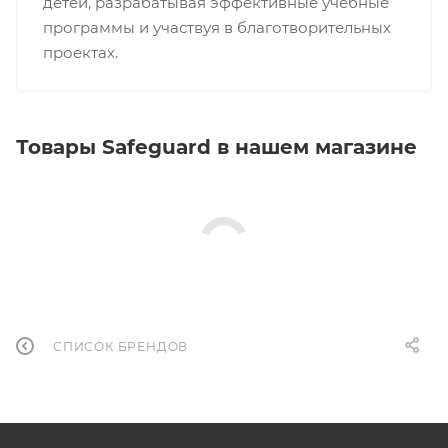
детей, разрабатывая эффективные учебные
программы и участвуя в благотворительных
проектах.
Товары Safeguard в нашем магазине
СПИСОК БРЕНДОВ