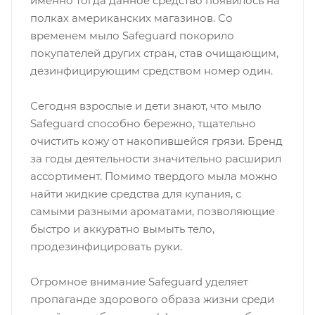
именно тогда данное средство появилось на
полках американских магазинов. Со
временем мыло Safeguard покорило
покупателей других стран, став очищающим,
дезинфицирующим средством номер один.
Сегодня взрослые и дети знают, что мыло
Safeguard способно бережно, тщательно
очистить кожу от накопившейся грязи. Бренд
за годы деятельности значительно расширил
ассортимент. Помимо твердого мыла можно
найти жидкие средства для купания, с
самыми разными ароматами, позволяющие
быстро и аккуратно вымыть тело,
продезинфицировать руки.
Огромное внимание Safeguard уделяет
пропаганде здорового образа жизни среди