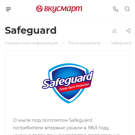
Safeguard
—
—
Справочная информация
Производители
Safeguard
О мыле под логотипом Safeguard
потребители впервые узнали в 1963 году,