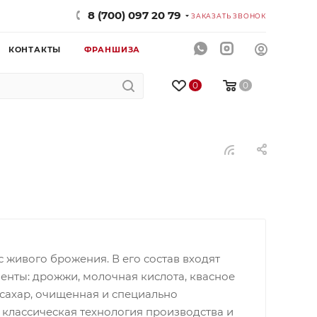
8 (700) 097 20 79
ЗАКАЗАТЬ ЗВОНОК
КОНТАКТЫ
ФРАНШИЗА
0
0
 живого брожения. В его состав входят
енты: дрожжи, молочная кислота, квасное
, сахар, очищенная и специально
 классическая технология производства и