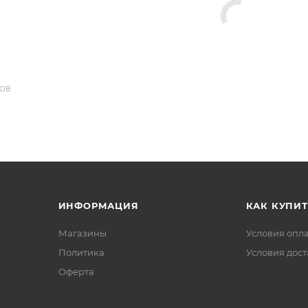
ДОВ
ИНФОРМАЦИЯ
КАК КУПИТ
Магазины
Условия опл
Политика
Условия дос
Офертa