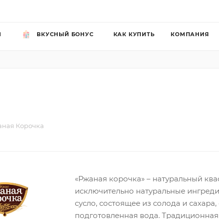
Й
ВКУСНЫЙ БОНУС
КАК КУПИТЬ
КОМПАНИЯ
аная Корочка
«Ржаная корочка» – натуральный квас
исключительно натуральные ингреди
сусло, состоящее из солода и сахара
подготовленная вода. Традиционная