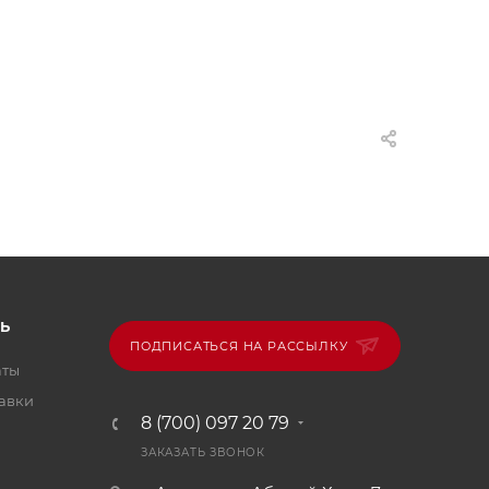
Ь
ПОДПИСАТЬСЯ НА РАССЫЛКУ
аты
тавки
8 (700) 097 20 79
ЗАКАЗАТЬ ЗВОНОК