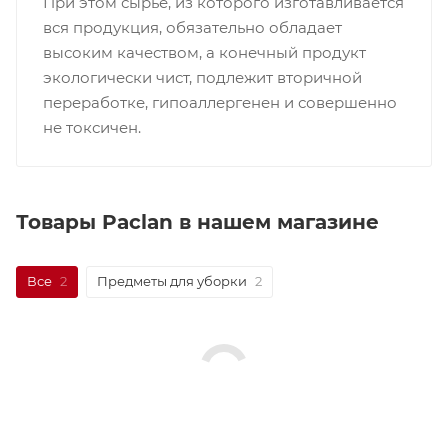
При этом сырьё, из которого изготавливается
вся продукция, обязательно обладает
высоким качеством, а конечный продукт
экологически чист, подлежит вторичной
переработке, гипоаллергенен и совершенно
не токсичен.
Товары Paclan в нашем магазине
Все
2
Предметы для уборки
2