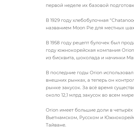
первой неделе их базовой подготовк
В 1929 году хлебобулочная "Chatano
названием Moon Pie для местных шахт
В 1958 году рецепт булочек был прод
году южнокорейская компания Orion
из бисквита, шоколада и начинки Mar
В последние годы Orion использовал 
внешних рынках, а теперь он контро
рынке закусок. За всё время существ
около 12,1 млрд закусок во всем мире
Orion имеет большие доли в четырёх
Вьетнамском, Русском и Южнокорейс
Тайване.