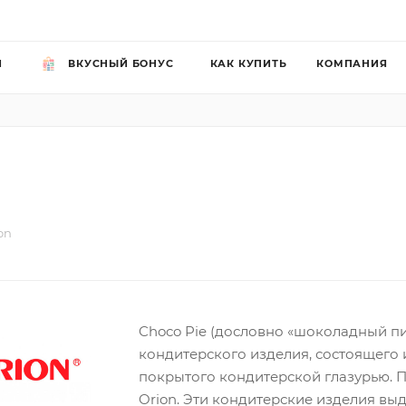
Й
ВКУСНЫЙ БОНУС
КАК КУПИТЬ
КОМПАНИЯ
on
Choco Pie (дословно «шоколадный пи
кондитерского изделия, состоящего и
покрытого кондитерской глазурью.
Orion. Эти кондитерские изделия в