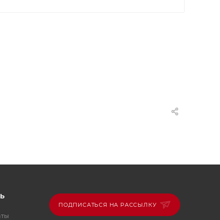
Ь
ПОДПИСАТЬСЯ НА РАССЫЛКУ
аты