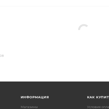
ДОВ
ИНФОРМАЦИЯ
КАК КУПИТ
Магазины
Условия опл