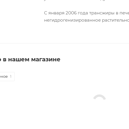
С января 2006 года трансжиры в печ
негидрогенизированное растительно
o в нашем магазине
ное
1