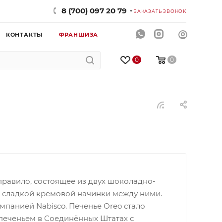
8 (700) 097 20 79
ЗАКАЗАТЬ ЗВОНОК
КОНТАКТЫ
ФРАНШИЗА
0
0
 правило, состоящее из двух шоколадно-
 сладкой кремовой начинки между ними.
панией Nabisco. Печенье Oreo стало
еченьем в Соединённых Штатах с