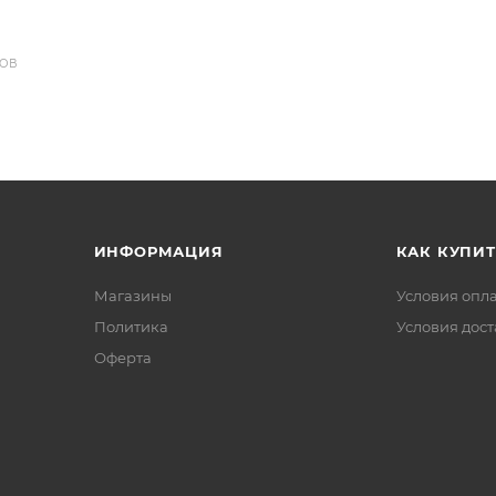
ДОВ
ИНФОРМАЦИЯ
КАК КУПИТ
Магазины
Условия опл
Политика
Условия дос
Офертa