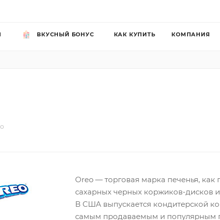
Й
ВКУСНЫЙ БОНУС
КАК КУПИТЬ
КОМПАНИЯ
o
Oreo — торговая марка печенья, как
сахарных черных коржиков-дисков и
В США выпускается кондитерской ком
самым продаваемым и популярным п