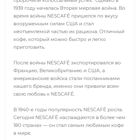
пророчили колоссальный успех. Однако в
1939 году началась Вторая мировая война. Во
время войны NESCAFÉ пришелся по вкусу
вооруженным силам США и стал
неотъемлемой частью их рациона. Отличный
кофе, который можно быстро и легко
приготовить.
После войны NESCAFÉ экспортировался во
Францию, Великобританию и США, а
американские войска стали посланниками
нашего бренда, именно они привили всем
свою любовь к NESCAFÉ.
В 1940-е годы популярность NESCAFÉ росла.
Сегодня NESCAFÉ наслаждаются в более чем
180 странах — он стал самым любимым кофе
в мире.